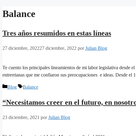
Saltar
Balance
al
contenido
Tres años resumidos en estas líneas
27 diciembre, 2022
27 diciembre, 2022
por
Julian Blog
Te cuento los principales lineamientos de mi labor legislativa desde e
entrerrianas que me confiaron sus preocupaciones e ideas. Desde el 
Categorías
Etiquetas
Blog
Balance
“Necesitamos creer en el futuro, en nosotro
23 diciembre, 2021
por
Julian Blog