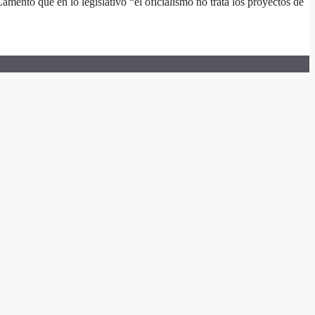
mentó que en lo legislativo “el oficialismo no trata los proyectos de